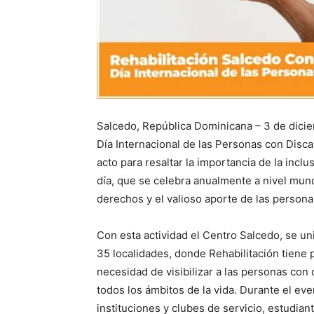
Salcedo, República Dominicana – 3 de dici
Día Internacional de las Personas con Disc
acto para resaltar la importancia de la inclu
día, que se celebra anualmente a nivel mund
derechos y el valioso aporte de las persona
Con esta actividad el Centro Salcedo, se un
35 localidades, donde Rehabilitación tiene p
necesidad de visibilizar a las personas con
todos los ámbitos de la vida. Durante el ev
instituciones y clubes de servicio, estudian