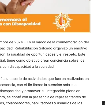
embre de 2024 – En el marco de la conmemoración del
apacidad, Rehabilitación Salcedo organizó un emotivo
sión, la igualdad de oportunidades y el respeto. Este
ial, tiene como objetivo crear conciencia sobre los
s con discapacidad a la sociedad.
ió a una serie de actividades que fueron realizadas en
resencia, con el fin llamar la atención sobre la
 discapacidad y promover su integración plena en
ento, se contó con la presencia de representantes de
tes, colaboradores, habilitadores y usuarios de los