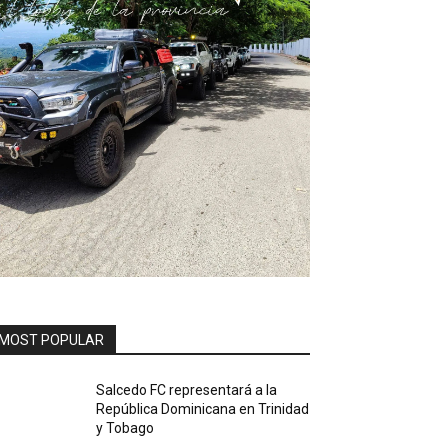
MOST POPULAR
Salcedo FC representará a la
República Dominicana en Trinidad
y Tobago