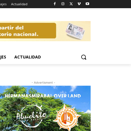
iajes
Actualidad
JES
ACTUALIDAD
- Advertisment -