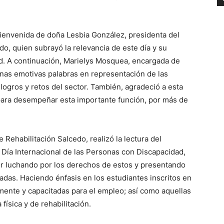
ienvenida de doña Lesbia González, presidenta del
o, quien subrayó la relevancia de este día y su
dad. A continuación, Marielys Mosquea, encargada de
unas emotivas palabras en representación de las
ogros y retos del sector. También, agradeció a esta
 para desempeñar esta importante función, por más de
Rehabilitación Salcedo, realizó la lectura del
 Día Internacional de las Personas con Discapacidad,
r luchando por los derechos de estos y presentando
ladas. Haciendo énfasis en los estudiantes inscritos en
lmente y capacitadas para el empleo; así como aquellas
física y de rehabilitación.