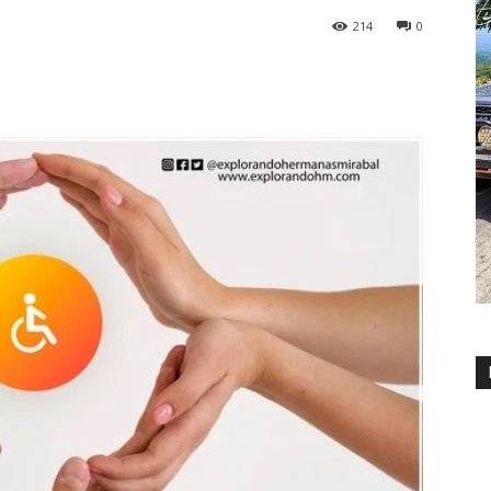
214
0