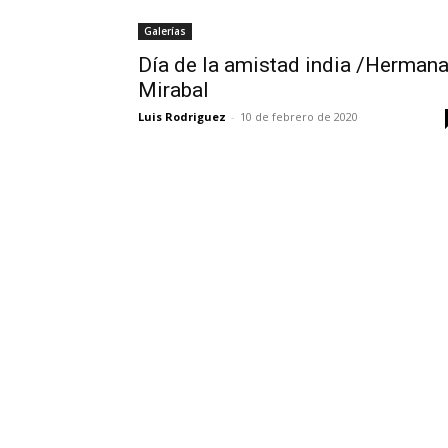
Galerías
Día de la amistad india /Herman
Mirabal
Luis Rodriguez
-
10 de febrero de 2020