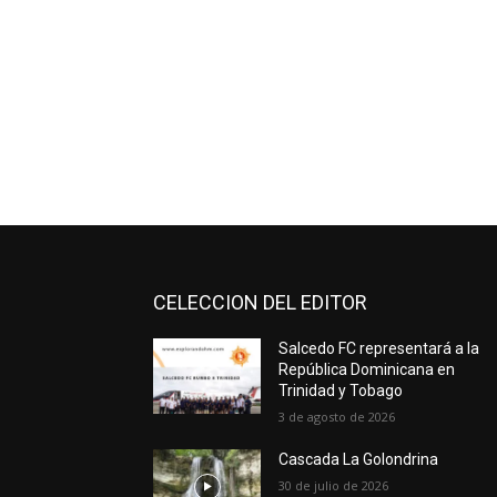
CELECCION DEL EDITOR
Salcedo FC representará a la
República Dominicana en
Trinidad y Tobago
3 de agosto de 2026
Cascada La Golondrina
30 de julio de 2026