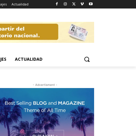
iajes
Actualidad
JES
ACTUALIDAD
- Advertisment -