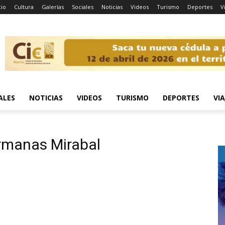
cio
Cultura
Galerías
Sociales
Noticias
Videos
Turismo
Deportes
V
ALES
NOTICIAS
VIDEOS
TURISMO
DEPORTES
VIA
rmanas Mirabal