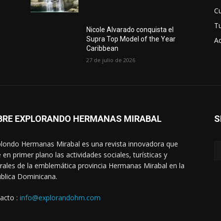
Cu
T
Nicole Alvarado conquista el
Supra Top Model of the Year
Ac
Caribbean
27 de julio de 2026
BRE EXPLORANDO HERMANAS MIRABAL
S
londo Hermanas Mirabal es una revista innovadora que
 en primer plano las actividades sociales, turísticas y
urales de la emblemática provincia Hermanas Mirabal en la
blica Dominicana.
acto :
info@explorandohm.com