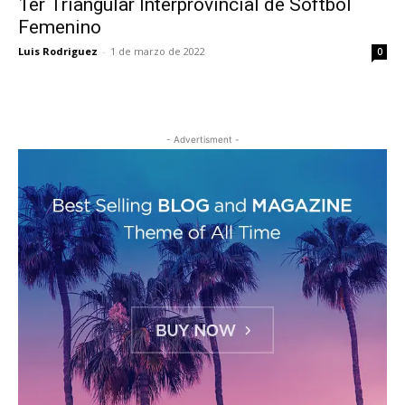
1er Triangular Interprovincial de Softbol
Femenino
Luis Rodriguez
-
1 de marzo de 2022
0
- Advertisment -