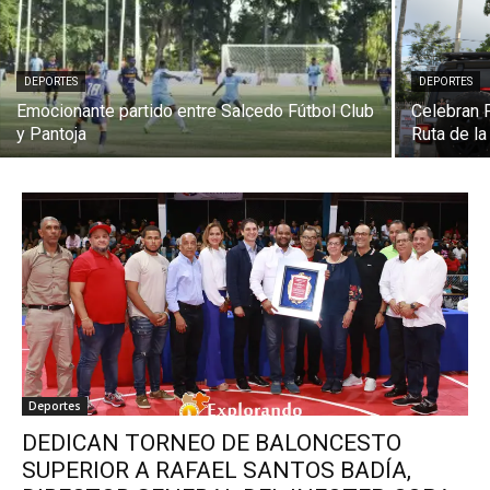
DEPORTES
DEPORTES
Emocionante partido entre Salcedo Fútbol Club
Celebran 
y Pantoja
Ruta de l
Deportes
DEDICAN TORNEO DE BALONCESTO
SUPERIOR A RAFAEL SANTOS BADÍA,