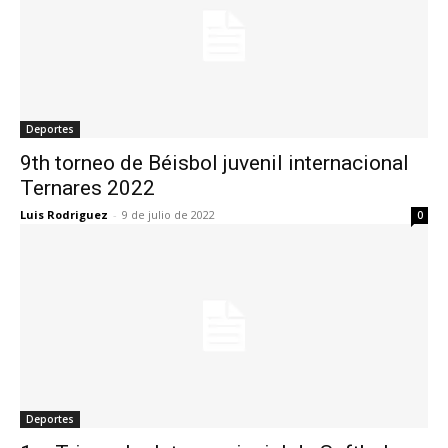
Deportes
9th torneo de Béisbol juvenil internacional
Ternares 2022
Luis Rodriguez
-
9 de julio de 2022
0
Deportes