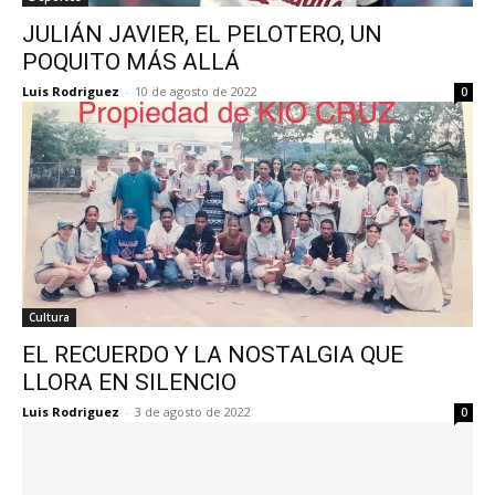
JULIÁN JAVIER, EL PELOTERO, UN
POQUITO MÁS ALLÁ
Luis Rodriguez
-
10 de agosto de 2022
0
Cultura
EL RECUERDO Y LA NOSTALGIA QUE
LLORA EN SILENCIO
Luis Rodriguez
-
3 de agosto de 2022
0