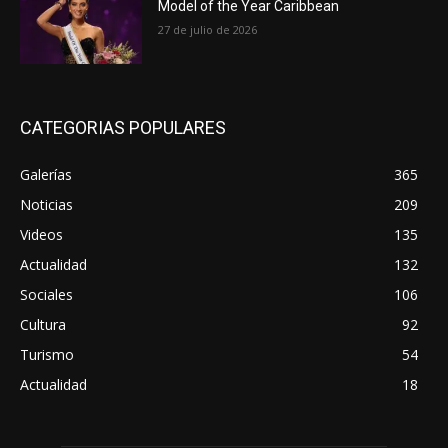
Model of the Year Caribbean
27 de julio de 2026
CATEGORIAS POPULARES
Galerías
365
Noticias
209
Videos
135
Actualidad
132
Sociales
106
Cultura
92
Turismo
54
Actualidad
18