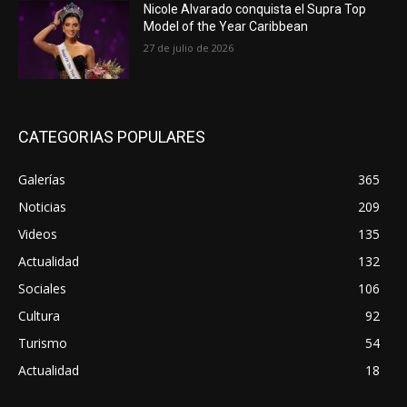
Nicole Alvarado conquista el Supra Top
Model of the Year Caribbean
27 de julio de 2026
CATEGORIAS POPULARES
Galerías
365
Noticias
209
Videos
135
Actualidad
132
Sociales
106
Cultura
92
Turismo
54
Actualidad
18