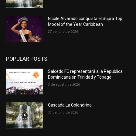
Nicole Alvarado conquista el Supra Top
Model of the Year Caribbean
27 de julio de 2026
POPULAR POSTS
Salcedo FC representará a la República
Dominicana en Trinidad y Tobago
3 de agosto de 2026
Cascada La Golondrina
30 de julio de 2026