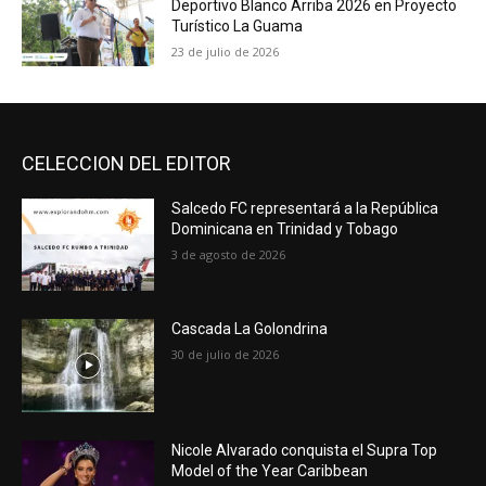
Deportivo Blanco Arriba 2026 en Proyecto
Turístico La Guama
23 de julio de 2026
CELECCION DEL EDITOR
Salcedo FC representará a la República
Dominicana en Trinidad y Tobago
3 de agosto de 2026
Cascada La Golondrina
30 de julio de 2026
Nicole Alvarado conquista el Supra Top
Model of the Year Caribbean