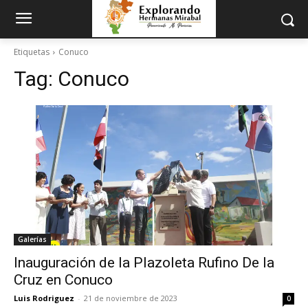
Etiquetas
Conuco
Tag:
Conuco
Galerías
Inauguración de la Plazoleta Rufino De la
Cruz en Conuco
Luis Rodriguez
-
21 de noviembre de 2023
0