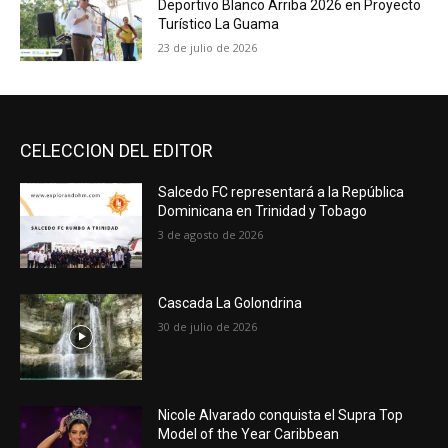
Deportivo Blanco Arriba 2026 en Proyecto
Turístico La Guama
23 de julio de 2026
CELECCION DEL EDITOR
Salcedo FC representará a la República
Dominicana en Trinidad y Tobago
3 de agosto de 2026
Cascada La Golondrina
30 de julio de 2026
Nicole Alvarado conquista el Supra Top
Model of the Year Caribbean