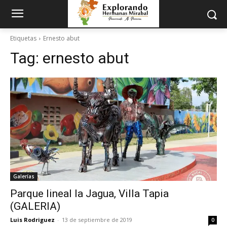
Etiquetas
Ernesto abut
Tag:
ernesto abut
Galerías
Parque lineal la Jagua, Villa Tapia
(GALERIA)
Luis Rodriguez
-
13 de septiembre de 2019
0