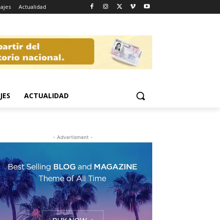
iajes
Actualidad
JES
ACTUALIDAD
- Advertisment -