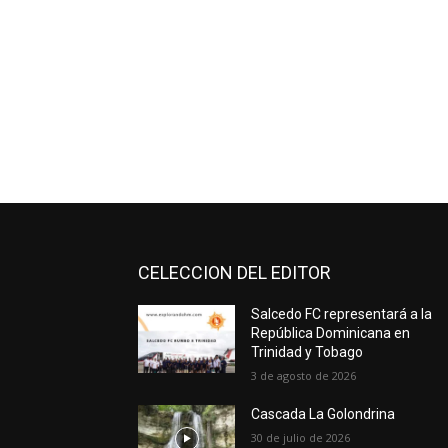
CELECCION DEL EDITOR
Salcedo FC representará a la
República Dominicana en
Trinidad y Tobago
3 de agosto de 2026
Cascada La Golondrina
30 de julio de 2026