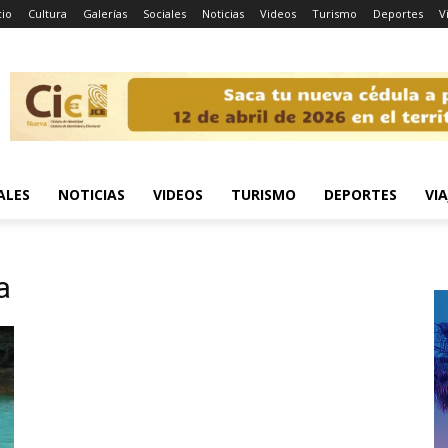
cio
Cultura
Galerías
Sociales
Noticias
Videos
Turismo
Deportes
V
ALES
NOTICIAS
VIDEOS
TURISMO
DEPORTES
VIA
a