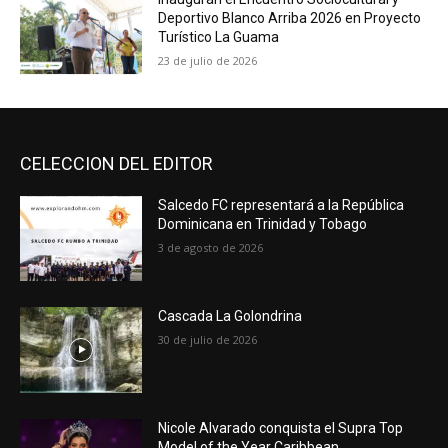
Deportivo Blanco Arriba 2026 en Proyecto
Turístico La Guama
23 de julio de 2026
CELECCION DEL EDITOR
Salcedo FC representará a la República
Dominicana en Trinidad y Tobago
3 de agosto de 2026
Cascada La Golondrina
30 de julio de 2026
Nicole Alvarado conquista el Supra Top
Model of the Year Caribbean