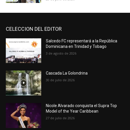
CELECCION DEL EDITOR
Salcedo FC representará a la República
Dominicana en Trinidad y Tobago
3 de agosto de 2026
Cascada La Golondrina
30 de julio de 2026
Nicole Alvarado conquista el Supra Top
Model of the Year Caribbean
27 de julio de 2026