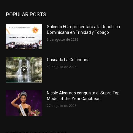
POPULAR POSTS
Salcedo FC representará a la República
Dominicana en Trinidad y Tobago
3 de agosto de 2026
Cascada La Golondrina
30 de julio de 2026
Nicole Alvarado conquista el Supra Top
Model of the Year Caribbean
27 de julio de 2026