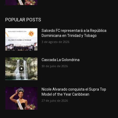
POPULAR POSTS
Salcedo FC representará a la República
Dominicana en Trinidad y Tobago
3 de agosto de 2026
Cascada La Golondrina
30 de julio de 2026
Nicole Alvarado conquista el Supra Top
Model of the Year Caribbean
27 de julio de 2026