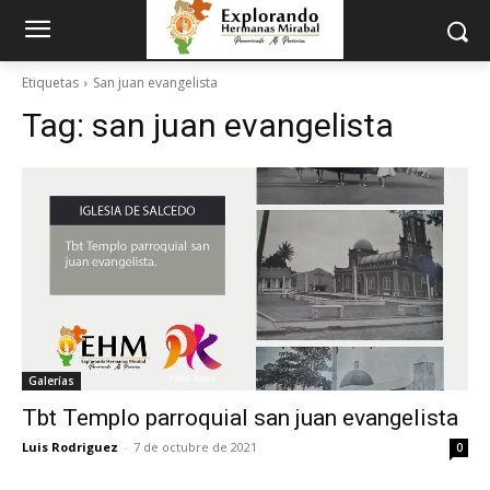
Etiquetas
San juan evangelista
Tag:
san juan evangelista
Galerías
Tbt Templo parroquial san juan evangelista
Luis Rodriguez
-
7 de octubre de 2021
0