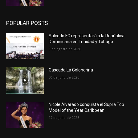
POPULAR POSTS
Salcedo FC representará a la República
Dominicana en Trinidad y Tobago
3 de agosto de 2026
Cascada La Golondrina
30 de julio de 2026
Nicole Alvarado conquista el Supra Top
Model of the Year Caribbean
27 de julio de 2026