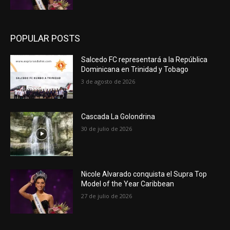
POPULAR POSTS
Salcedo FC representará a la República
Dominicana en Trinidad y Tobago
3 de agosto de 2026
Cascada La Golondrina
30 de julio de 2026
Nicole Alvarado conquista el Supra Top
Model of the Year Caribbean
27 de julio de 2026