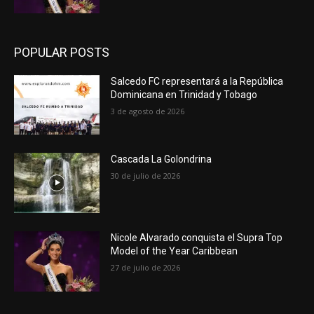
POPULAR POSTS
Salcedo FC representará a la República
Dominicana en Trinidad y Tobago
3 de agosto de 2026
Cascada La Golondrina
30 de julio de 2026
Nicole Alvarado conquista el Supra Top
Model of the Year Caribbean
27 de julio de 2026