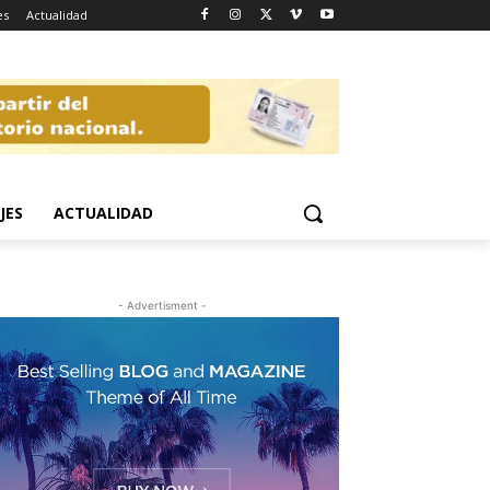
es
Actualidad
JES
ACTUALIDAD
- Advertisment -