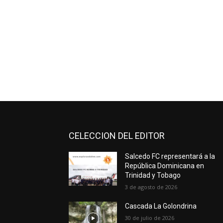
CELECCION DEL EDITOR
Salcedo FC representará a la
República Dominicana en
Trinidad y Tobago
3 de agosto de 2026
Cascada La Golondrina
30 de julio de 2026