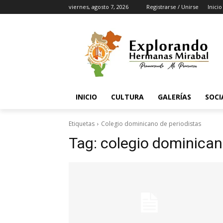
viernes, agosto 7, 2026
Registrarse / Unirse
Inicio
INICIO
CULTURA
GALERÍAS
SOCI
Etiquetas
Colegio dominicano de periodistas
Tag:
colegio dominican