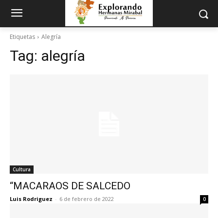
Etiquetas
Alegría
Tag:
alegría
Cultura
“MACARAOS DE SALCEDO
Luis Rodriguez
-
6 de febrero de 2022
0