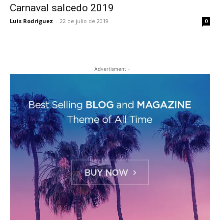
Carnaval salcedo 2019
Luis Rodriguez
-
22 de julio de 2019
0
- Advertisment -