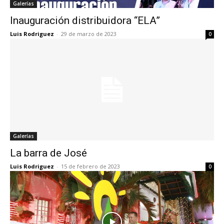
Galerías
Inauguración distribuidora “ELA”
Luis Rodriguez
-
29 de marzo de 2023
0
Galerías
La barra de José
Luis Rodriguez
-
15 de febrero de 2023
0