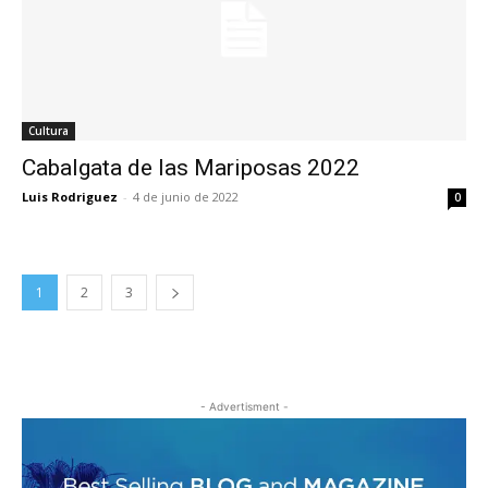
Cultura
Cabalgata de las Mariposas 2022
Luis Rodriguez
-
4 de junio de 2022
0
1
2
3
- Advertisment -