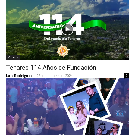
Videos
Tenares 114 Años de Fundación
Luis Rodriguez
-
22 de octubre de 2024
0