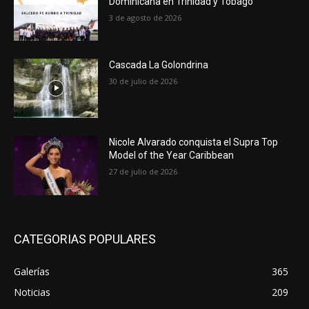
Dominicana en Trinidad y Tobago
3 de agosto de 2026
Cascada La Golondrina
30 de julio de 2026
Nicole Alvarado conquista el Supra Top
Model of the Year Caribbean
27 de julio de 2026
CATEGORIAS POPULARES
Galerías
365
Noticias
209