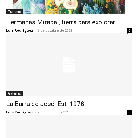
Turismo
Hermanas Mirabal, tierra para explorar
Luis Rodriguez
-
6 de octubre de 2022
0
Galerías
La Barra de José Est. 1978
Luis Rodriguez
-
25 de julio de 2022
0