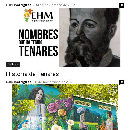
Luis Rodriguez
-
14 de noviembre de 2022
0
Cultura
Historia de Tenares
Luis Rodriguez
-
8 de noviembre de 2022
0