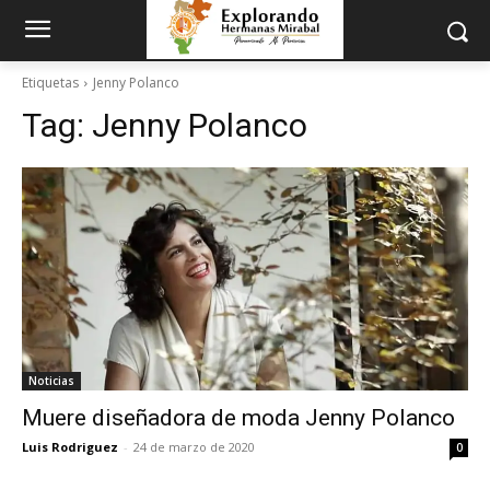
Etiquetas
Jenny Polanco
Tag:
Jenny Polanco
Noticias
Muere diseñadora de moda Jenny Polanco
Luis Rodriguez
-
24 de marzo de 2020
0