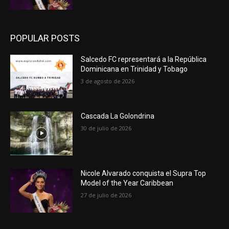
POPULAR POSTS
Salcedo FC representará a la República
Dominicana en Trinidad y Tobago
3 de agosto de 2026
Cascada La Golondrina
30 de julio de 2026
Nicole Alvarado conquista el Supra Top
Model of the Year Caribbean
27 de julio de 2026