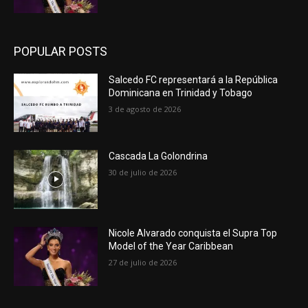
POPULAR POSTS
Salcedo FC representará a la República
Dominicana en Trinidad y Tobago
3 de agosto de 2026
Cascada La Golondrina
30 de julio de 2026
Nicole Alvarado conquista el Supra Top
Model of the Year Caribbean
27 de julio de 2026