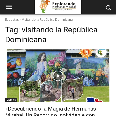
Etiquetas
Visitando la República Dominicana
Tag:
visitando la República
Dominicana
Videos
«Descubriendo la Magia de Hermanas
Mirabal: Un Recorrido Inolvidable con