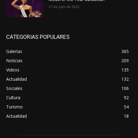
27 de julio de 2026
CATEGORIAS POPULARES
Galerías
365
Noticias
209
Videos
135
Actualidad
132
Sociales
106
Cultura
92
Turismo
54
Actualidad
18