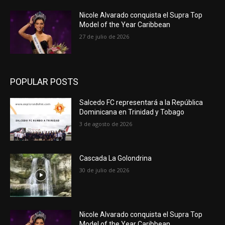
Nicole Alvarado conquista el Supra Top
Model of the Year Caribbean
27 de julio de 2026
POPULAR POSTS
Salcedo FC representará a la República
Dominicana en Trinidad y Tobago
3 de agosto de 2026
Cascada La Golondrina
30 de julio de 2026
Nicole Alvarado conquista el Supra Top
Model of the Year Caribbean