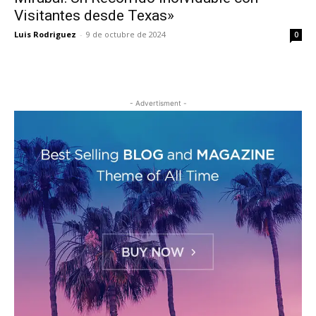
Visitantes desde Texas»
Luis Rodriguez
-
9 de octubre de 2024
0
- Advertisment -