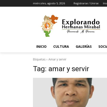
miércoles, agosto 5, 2026
Registrarse / Unirse
Ini
INICIO
CULTURA
GALERÍAS
SOCI
Etiquetas
Amar y servir
Tag:
amar y servir