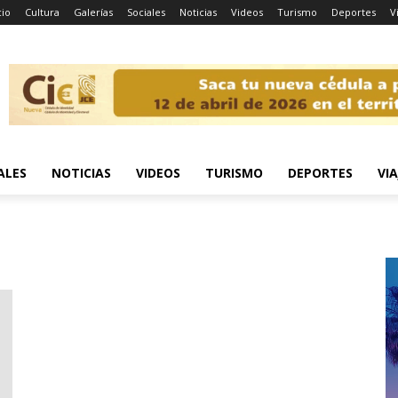
cio
Cultura
Galerías
Sociales
Noticias
Videos
Turismo
Deportes
V
ALES
NOTICIAS
VIDEOS
TURISMO
DEPORTES
VIA