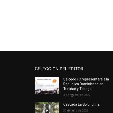
CELECCION DEL EDITOR
Salcedo FC representará a la
República Dominicana en
Trinidad y Tobago
3 de agosto de 2026
Cascada La Golondrina
30 de julio de 2026