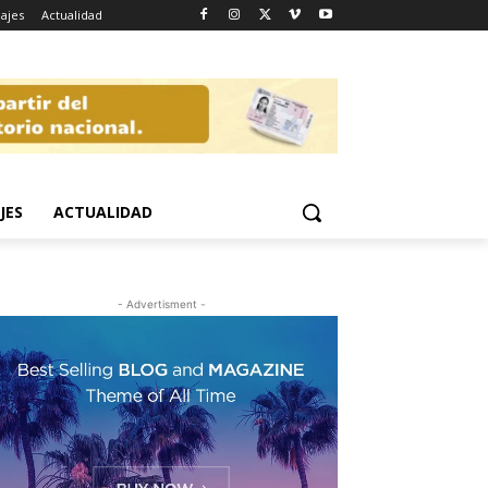
iajes
Actualidad
JES
ACTUALIDAD
- Advertisment -