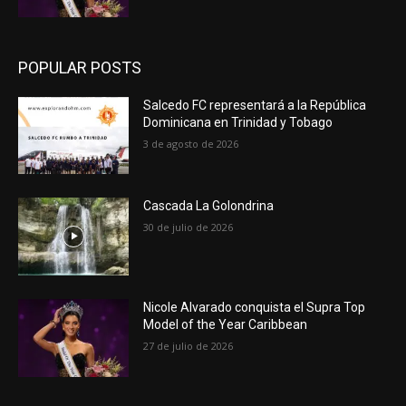
POPULAR POSTS
Salcedo FC representará a la República
Dominicana en Trinidad y Tobago
3 de agosto de 2026
Cascada La Golondrina
30 de julio de 2026
Nicole Alvarado conquista el Supra Top
Model of the Year Caribbean
27 de julio de 2026