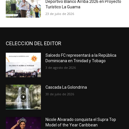
Deportivo Blanco Arriba 2026 en Proyecto
Turístico La Guama
23 de julio de 2026
CELECCION DEL EDITOR
Salcedo FC representará a la República
Dominicana en Trinidad y Tobago
3 de agosto de 2026
Cascada La Golondrina
30 de julio de 2026
Nicole Alvarado conquista el Supra Top
Model of the Year Caribbean