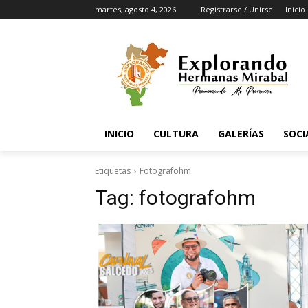
martes, agosto 4, 2026
Registrarse / Unirse
Inicio
INICIO
CULTURA
GALERÍAS
SOCI
Etiquetas
Fotografohm
Tag:
fotografohm