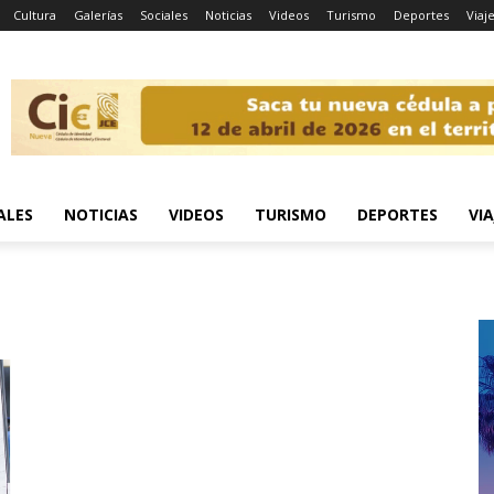
Cultura
Galerías
Sociales
Noticias
Videos
Turismo
Deportes
Viaj
ALES
NOTICIAS
VIDEOS
TURISMO
DEPORTES
VIA