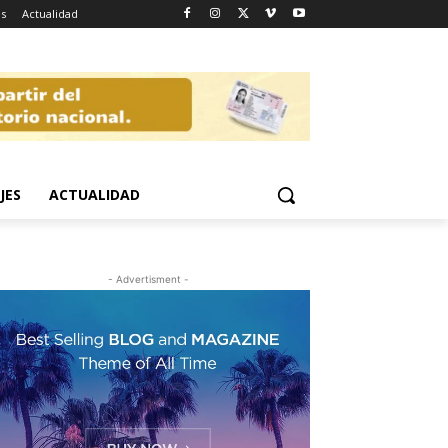
es
Actualidad
JES
ACTUALIDAD
- Advertisment -