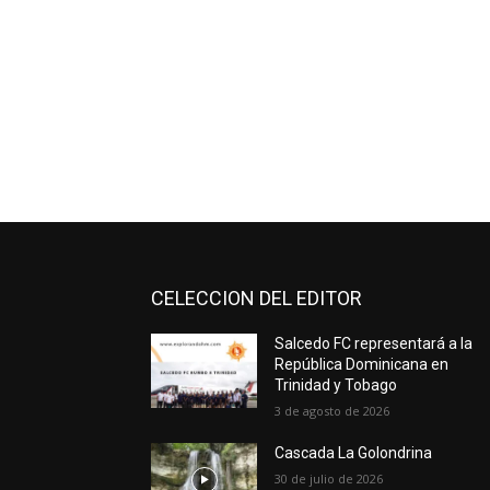
CELECCION DEL EDITOR
Salcedo FC representará a la
República Dominicana en
Trinidad y Tobago
3 de agosto de 2026
Cascada La Golondrina
30 de julio de 2026