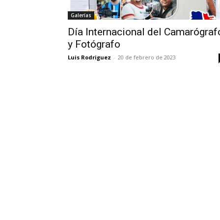
Galerías
Día Internacional del Camarógraf
y Fotógrafo
Luis Rodriguez
-
20 de febrero de 2023