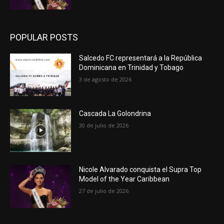
POPULAR POSTS
Salcedo FC representará a la República
Dominicana en Trinidad y Tobago
3 de agosto de 2026
Cascada La Golondrina
30 de julio de 2026
Nicole Alvarado conquista el Supra Top
Model of the Year Caribbean
27 de julio de 2026