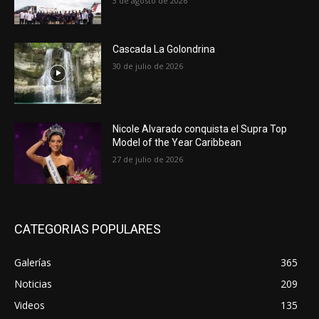
3 de agosto de 2026
Cascada La Golondrina
30 de julio de 2026
Nicole Alvarado conquista el Supra Top
Model of the Year Caribbean
27 de julio de 2026
CATEGORIAS POPULARES
Galerías
365
Noticias
209
Videos
135