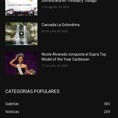
Dominicana en Trinidad y Tobago
3 de agosto de 2026
Cascada La Golondrina
30 de julio de 2026
Nicole Alvarado conquista el Supra Top
Model of the Year Caribbean
27 de julio de 2026
CATEGORIAS POPULARES
Galerías
365
Noticias
209