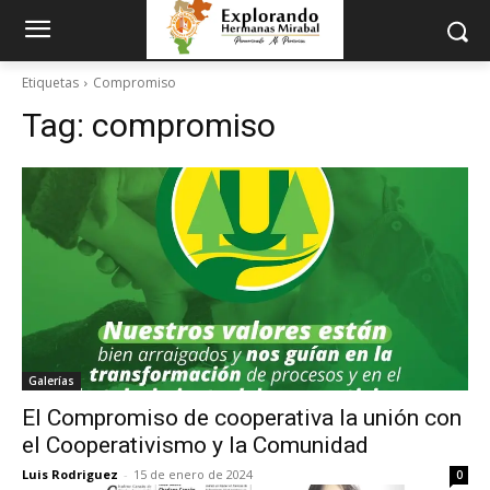
Etiquetas
Compromiso
Tag:
compromiso
Galerías
El Compromiso de cooperativa la unión con
el Cooperativismo y la Comunidad
Luis Rodriguez
-
15 de enero de 2024
0