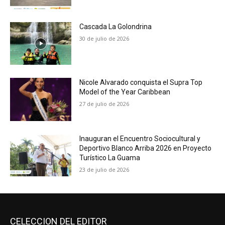
Cascada La Golondrina
30 de julio de 2026
Nicole Alvarado conquista el Supra Top
Model of the Year Caribbean
27 de julio de 2026
Inauguran el Encuentro Sociocultural y
Deportivo Blanco Arriba 2026 en Proyecto
Turístico La Guama
23 de julio de 2026
CELECCION DEL EDITOR