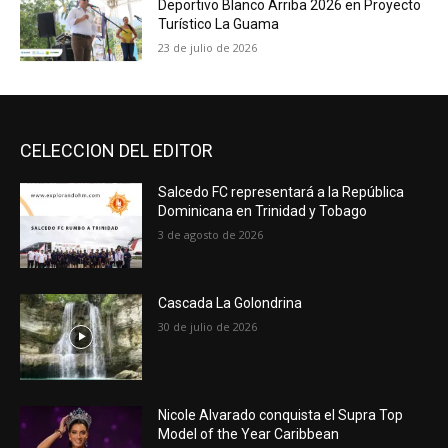
Deportivo Blanco Arriba 2026 en Proyecto
Turístico La Guama
23 de julio de 2026
CELECCION DEL EDITOR
Salcedo FC representará a la República
Dominicana en Trinidad y Tobago
3 de agosto de 2026
Cascada La Golondrina
30 de julio de 2026
Nicole Alvarado conquista el Supra Top
Model of the Year Caribbean