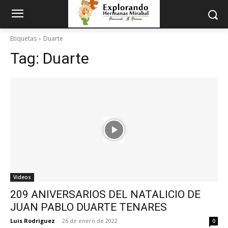
Etiquetas
Duarte
Tag:
Duarte
Videos
209 ANIVERSARIOS DEL NATALICIO DE
JUAN PABLO DUARTE TENARES
Luis Rodriguez
-
26 de enero de 2022
0