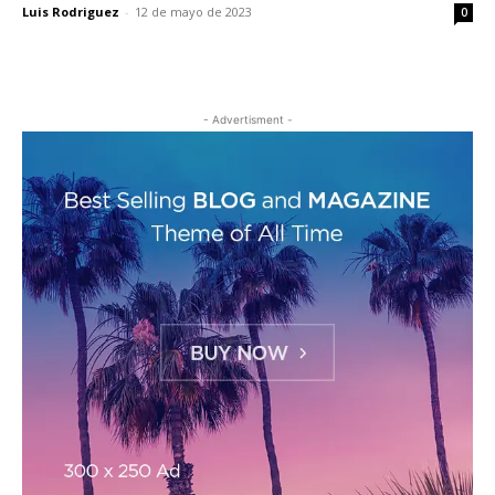
Luis Rodriguez
-
12 de mayo de 2023
0
- Advertisment -