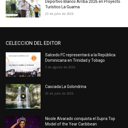
Deportivo Blanco Arriba 2026 en Proyecto
Turístico La Guama
23 de julio de 2026
CELECCION DEL EDITOR
Salcedo FC representará a la República
Dominicana en Trinidad y Tobago
3 de agosto de 2026
Cascada La Golondrina
30 de julio de 2026
Nicole Alvarado conquista el Supra Top
Model of the Year Caribbean