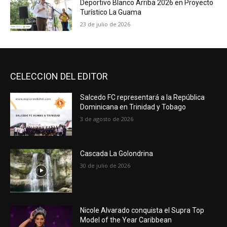
Deportivo Blanco Arriba 2026 en Proyecto
Turístico La Guama
23 de julio de 2026
CELECCION DEL EDITOR
Salcedo FC representará a la República
Dominicana en Trinidad y Tobago
3 de agosto de 2026
Cascada La Golondrina
30 de julio de 2026
Nicole Alvarado conquista el Supra Top
Model of the Year Caribbean