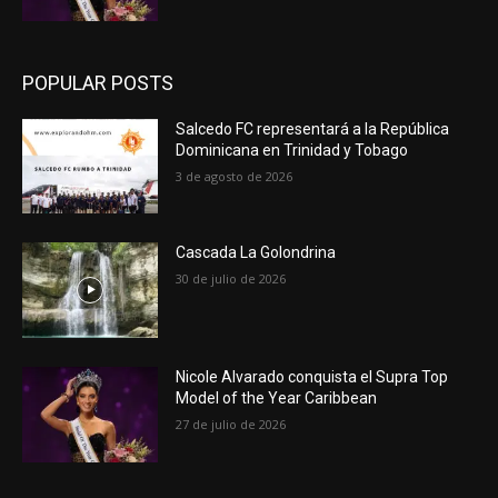
POPULAR POSTS
Salcedo FC representará a la República
Dominicana en Trinidad y Tobago
3 de agosto de 2026
Cascada La Golondrina
30 de julio de 2026
Nicole Alvarado conquista el Supra Top
Model of the Year Caribbean
27 de julio de 2026