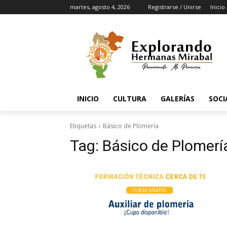
martes, agosto 4, 2026
Registrarse / Unirse
Inicio
INICIO
CULTURA
GALERÍAS
SOCI
Etiquetas
Básico de Plomería
Tag:
Básico de Plomerí