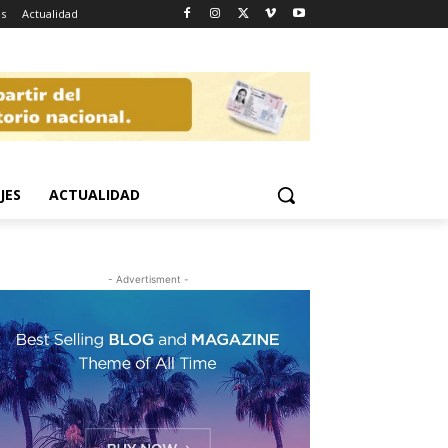
es
Actualidad
JES
ACTUALIDAD
- Advertisment -