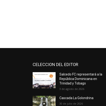
CELECCION DEL EDITOR
Salcedo FC representará a la
República Dominicana en
Trinidad y Tobago
3 de agosto de 2026
Cascada La Golondrina
30 de julio de 2026