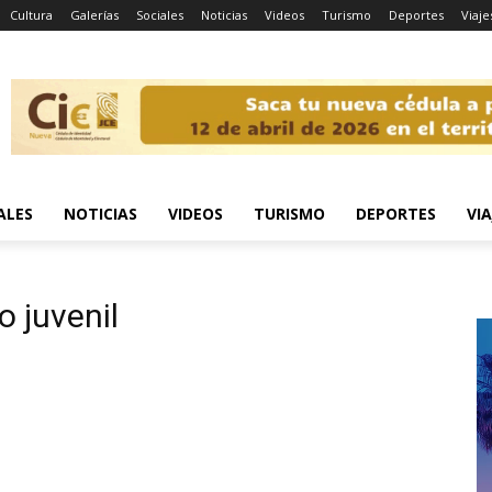
Cultura
Galerías
Sociales
Noticias
Videos
Turismo
Deportes
Viaje
ALES
NOTICIAS
VIDEOS
TURISMO
DEPORTES
VIA
o juvenil