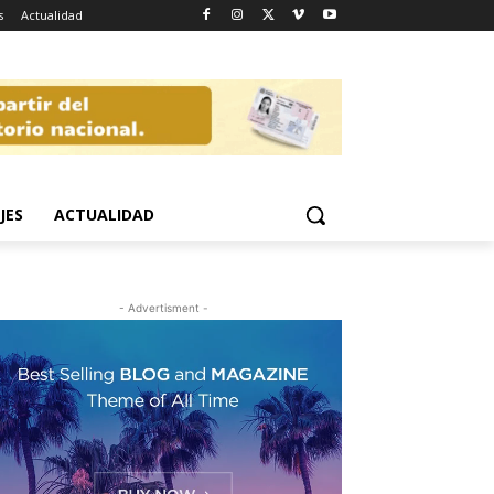
s
Actualidad
JES
ACTUALIDAD
- Advertisment -