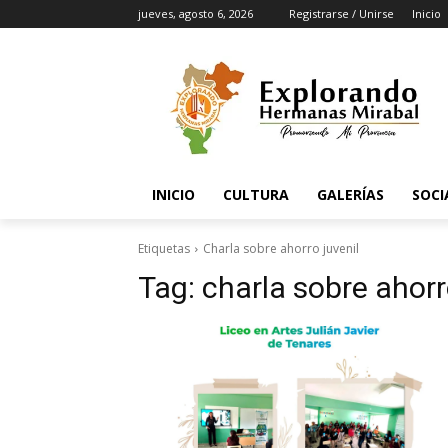
jueves, agosto 6, 2026
Registrarse / Unirse
Inicio
INICIO
CULTURA
GALERÍAS
SOCI
Etiquetas
Charla sobre ahorro juvenil
Tag:
charla sobre ahorr