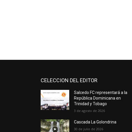
CELECCION DEL EDITOR
Salcedo FC representará a la
República Dominicana en
Trinidad y Tobago
3 de agosto de 2026
Cascada La Golondrina
30 de julio de 2026