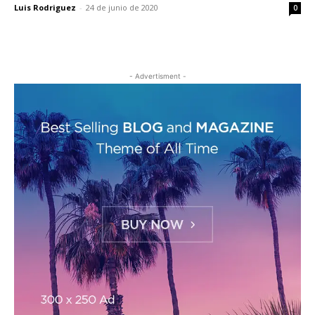
Luis Rodriguez
-
24 de junio de 2020
0
- Advertisment -