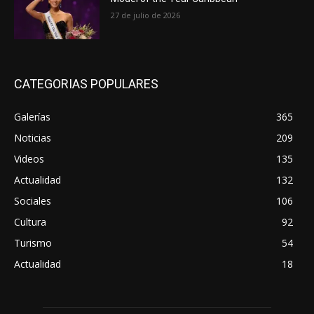
27 de julio de 2026
CATEGORIAS POPULARES
Galerías
365
Noticias
209
Videos
135
Actualidad
132
Sociales
106
Cultura
92
Turismo
54
Actualidad
18