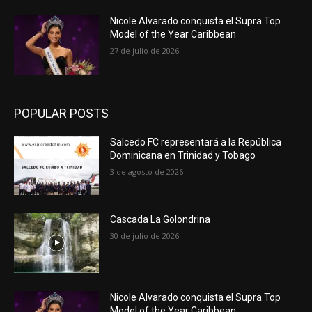
Nicole Alvarado conquista el Supra Top
Model of the Year Caribbean
27 de julio de 2026
POPULAR POSTS
Salcedo FC representará a la República
Dominicana en Trinidad y Tobago
3 de agosto de 2026
Cascada La Golondrina
30 de julio de 2026
Nicole Alvarado conquista el Supra Top
Model of the Year Caribbean