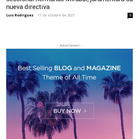
nueva directiva
Luis Rodriguez
-
11 de octubre de 2021
0
- Advertisment -