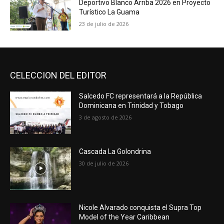
Deportivo Blanco Arriba 2026 en Proyecto
Turístico La Guama
23 de julio de 2026
CELECCION DEL EDITOR
Salcedo FC representará a la República
Dominicana en Trinidad y Tobago
3 de agosto de 2026
Cascada La Golondrina
30 de julio de 2026
Nicole Alvarado conquista el Supra Top
Model of the Year Caribbean