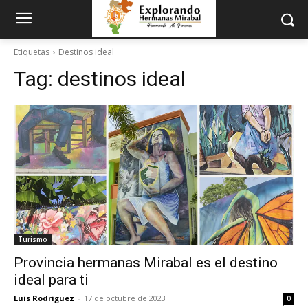
Etiquetas
Destinos ideal
Tag:
destinos ideal
Turismo
Provincia hermanas Mirabal es el destino
ideal para ti
Luis Rodriguez
-
17 de octubre de 2023
0