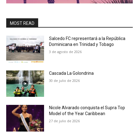
MOST READ
Salcedo FC representará a la República
Dominicana en Trinidad y Tobago
3 de agosto de 2026
Cascada La Golondrina
30 de julio de 2026
Nicole Alvarado conquista el Supra Top
Model of the Year Caribbean
27 de julio de 2026