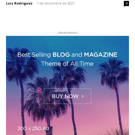
Luis Rodriguez
-
7 de diciembre de 2021
0
- Advertisment -