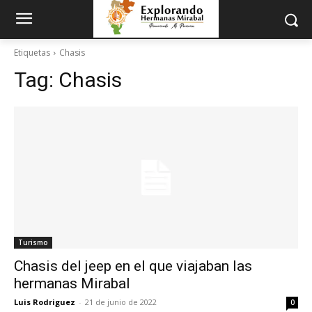
Etiquetas
Chasis
Tag:
Chasis
Turismo
Chasis del jeep en el que viajaban las
hermanas Mirabal
Luis Rodriguez
-
21 de junio de 2022
0