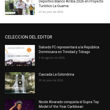
Deportivo Blanco Arriba 2026 en Proyecto
Turístico La Guama
23 de julio de 2026
CELECCION DEL EDITOR
Salcedo FC representará a la República
Dominicana en Trinidad y Tobago
3 de agosto de 2026
Cascada La Golondrina
30 de julio de 2026
Nicole Alvarado conquista el Supra Top
Model of the Year Caribbean