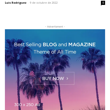
Luis Rodriguez
-
9 de octubre de 2022
0
- Advertisment -