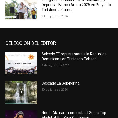
Deportivo Blanco Arriba 2026 en Proyecto
Turístico La Guama
23 de julio de 2026
CELECCION DEL EDITOR
Salcedo FC representará a la República
Dominicana en Trinidad y Tobago
3 de agosto de 2026
Cascada La Golondrina
30 de julio de 2026
Nicole Alvarado conquista el Supra Top
Model of the Year Caribbean