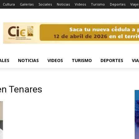
Cultura
Galerías
Sociales
Noticias
Videos
Turismo
Deportes
Viaje
ALES
NOTICIAS
VIDEOS
TURISMO
DEPORTES
VIA
en Tenares