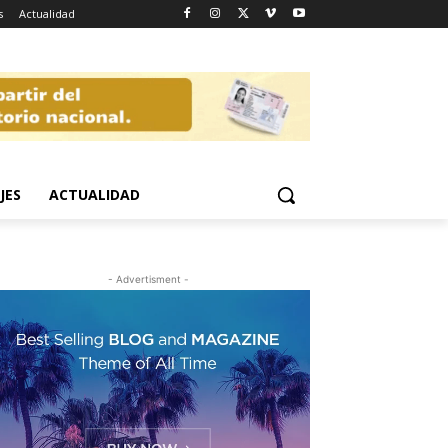
s
Actualidad
JES
ACTUALIDAD
- Advertisment -