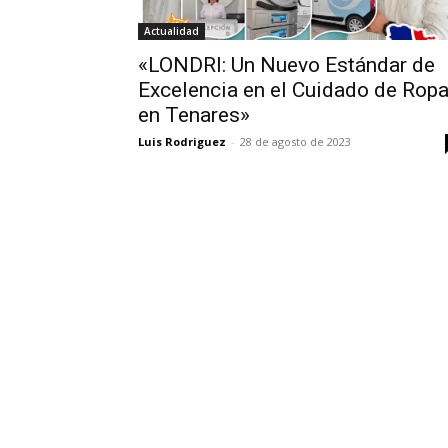
Actualidad
«LONDRI: Un Nuevo Estándar de
Excelencia en el Cuidado de Rop
en Tenares»
Luis Rodriguez
-
28 de agosto de 2023