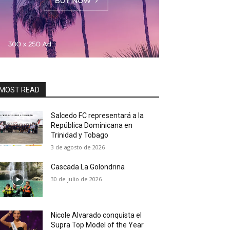
MOST READ
Salcedo FC representará a la
República Dominicana en
Trinidad y Tobago
3 de agosto de 2026
Cascada La Golondrina
30 de julio de 2026
Nicole Alvarado conquista el
Supra Top Model of the Year