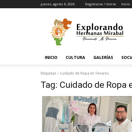
jueves, agosto 6, 2026
Registrarse / Unirse
Inicio
INICIO
CULTURA
GALERÍAS
SOCI
Etiquetas
Cuidado de Ropa en Tenares
Tag:
Cuidado de Ropa 