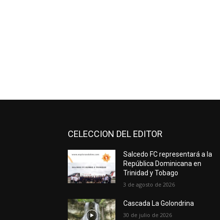
CELECCION DEL EDITOR
Salcedo FC representará a la
República Dominicana en
Trinidad y Tobago
3 de agosto de 2026
Cascada La Golondrina
30 de julio de 2026