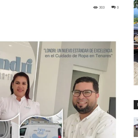
303
0