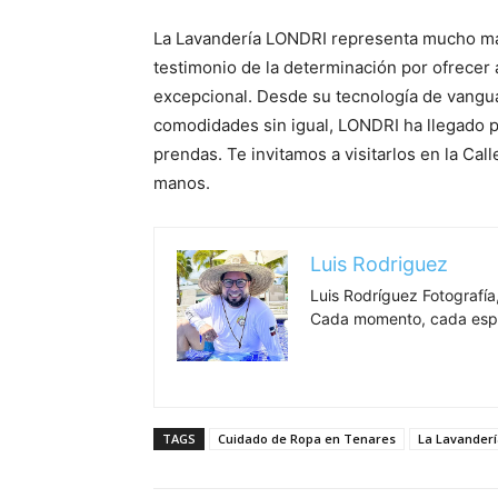
La Lavandería LONDRI representa mucho más 
testimonio de la determinación por ofrecer
excepcional. Desde su tecnología de vangua
comodidades sin igual, LONDRI ha llegado p
prendas. Te invitamos a visitarlos en la Ca
manos.
Luis Rodriguez
Luis Rodríguez Fotografía,
Cada momento, cada espa
TAGS
Cuidado de Ropa en Tenares
La Lavander