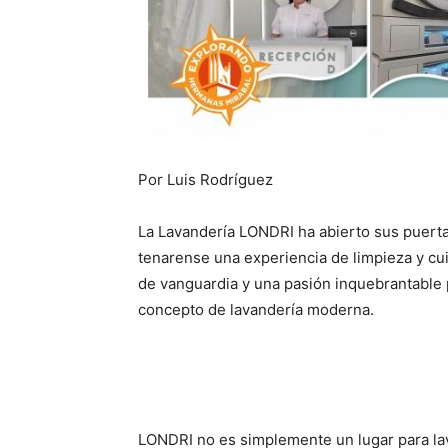
Por Luis Rodríguez
La Lavandería LONDRI ha abierto sus puerta
tenarense una experiencia de limpieza y c
de vanguardia y una pasión inquebrantable p
concepto de lavandería moderna.
LONDRI no es simplemente un lugar para lav