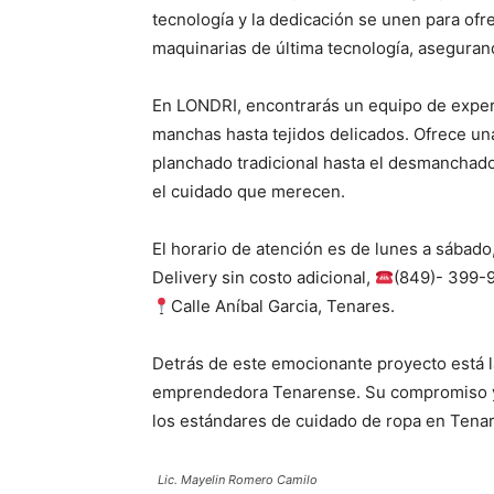
tecnología y la dedicación se unen para of
maquinarias de última tecnología, aseguran
En LONDRI, encontrarás un equipo de exper
manchas hasta tejidos delicados. Ofrece un
planchado tradicional hasta el desmanchado
el cuidado que merecen.
El horario de atención es de lunes a sábado,
Delivery sin costo adicional,
(849)- 399-
Calle Aníbal Garcia, Tenares.
Detrás de este emocionante proyecto está l
emprendedora Tenarense. Su compromiso y 
los estándares de cuidado de ropa en Tenar
Lic. Mayelin Romero Camilo