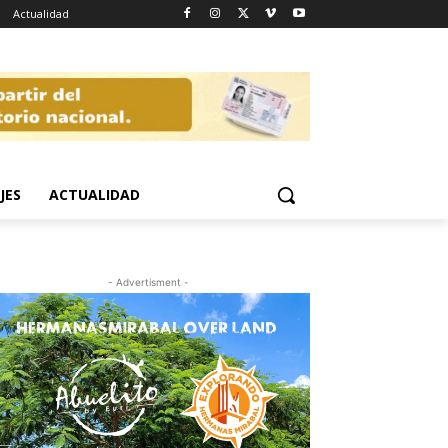
Actualidad
JES
ACTUALIDAD
- Advertisment -