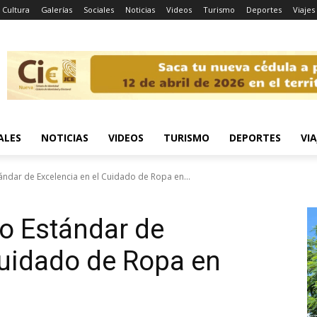
Cultura
Galerías
Sociales
Noticias
Videos
Turismo
Deportes
Viajes
ALES
NOTICIAS
VIDEOS
TURISMO
DEPORTES
VIA
ndar de Excelencia en el Cuidado de Ropa en...
o Estándar de
Cuidado de Ropa en