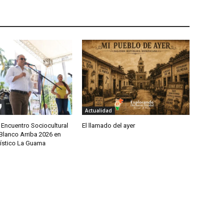
Actualidad
 Encuentro Sociocultural
El llamado del ayer
Blanco Arriba 2026 en
rístico La Guama