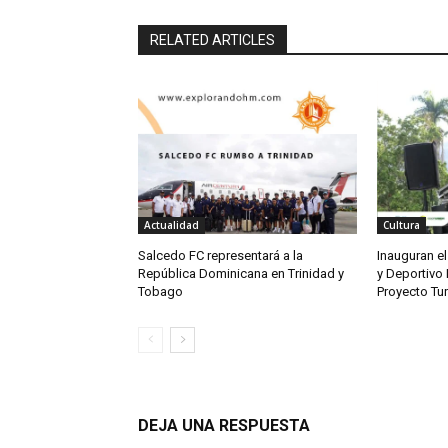
RELATED ARTICLES
Actualidad
Cultura
Salcedo FC representará a la
Inauguran el
República Dominicana en Trinidad y
y Deportivo 
Tobago
Proyecto Tu
DEJA UNA RESPUESTA