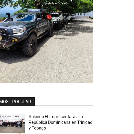
MOST POPULAR
Salcedo FC representará a la
República Dominicana en Trinidad
y Tobago