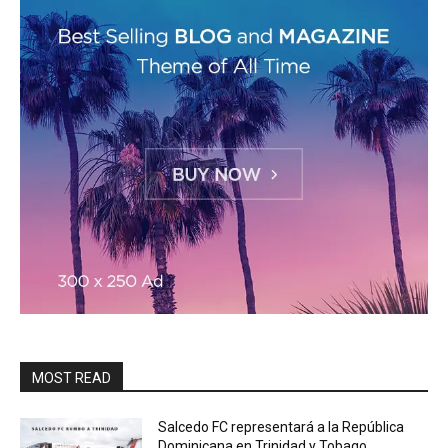
MOST READ
Salcedo FC representará a la República
Dominicana en Trinidad y Tobago