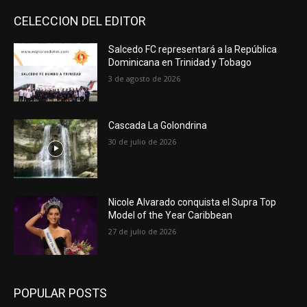
CELECCION DEL EDITOR
Salcedo FC representará a la República
Dominicana en Trinidad y Tobago
3 de agosto de 2026
Cascada La Golondrina
30 de julio de 2026
Nicole Alvarado conquista el Supra Top
Model of the Year Caribbean
27 de julio de 2026
POPULAR POSTS