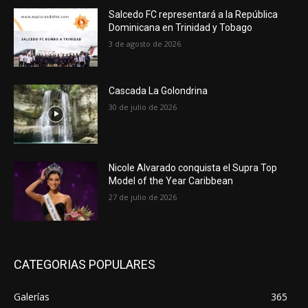
Salcedo FC representará a la República
Dominicana en Trinidad y Tobago
3 de agosto de 2026
Cascada La Golondrina
30 de julio de 2026
Nicole Alvarado conquista el Supra Top
Model of the Year Caribbean
27 de julio de 2026
CATEGORIAS POPULARES
Galerías
365