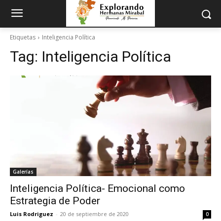
Etiquetas
Inteligencia Política
Tag:
Inteligencia Política
Galerías
Inteligencia Política- Emocional como
Estrategia de Poder
Luis Rodriguez
-
20 de septiembre de 2020
0