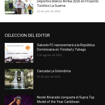
Deportivo Blanco Arriba 2026 en Proyecto
Turístico La Guama
23 de julio de 2026
CELECCION DEL EDITOR
Salcedo FC representará a la República
Dominicana en Trinidad y Tobago
3 de agosto de 2026
Cascada La Golondrina
30 de julio de 2026
Nicole Alvarado conquista el Supra Top
Model of the Year Caribbean