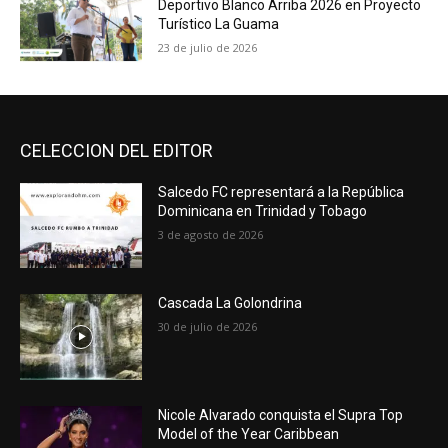
Deportivo Blanco Arriba 2026 en Proyecto
Turístico La Guama
23 de julio de 2026
CELECCION DEL EDITOR
Salcedo FC representará a la República
Dominicana en Trinidad y Tobago
3 de agosto de 2026
Cascada La Golondrina
30 de julio de 2026
Nicole Alvarado conquista el Supra Top
Model of the Year Caribbean