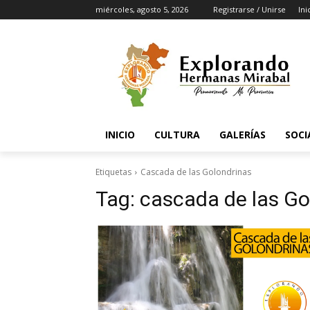
miércoles, agosto 5, 2026
Registrarse / Unirse
Ini
INICIO
CULTURA
GALERÍAS
SOCI
Etiquetas
Cascada de las Golondrinas
Tag:
cascada de las Go