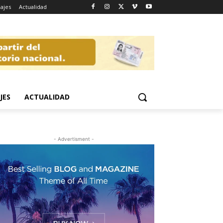
iajes
Actualidad
JES
ACTUALIDAD
- Advertisment -