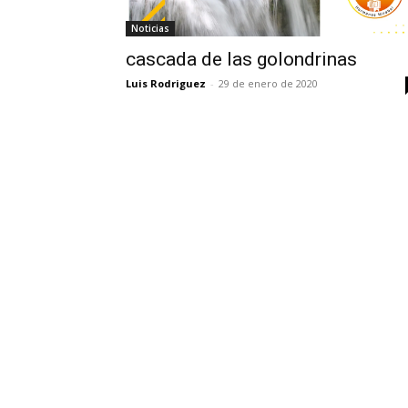
Noticias
cascada de las golondrinas
Luis Rodriguez
-
29 de enero de 2020