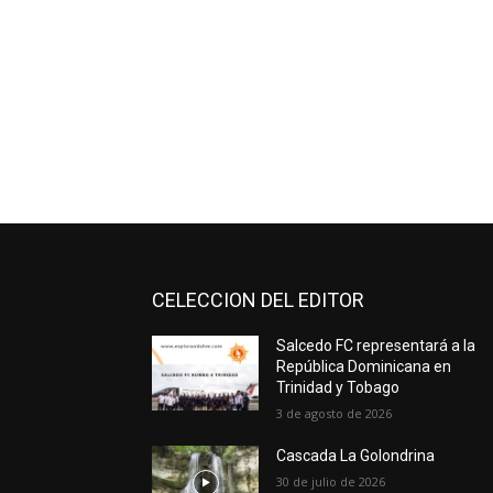
CELECCION DEL EDITOR
Salcedo FC representará a la
República Dominicana en
Trinidad y Tobago
3 de agosto de 2026
Cascada La Golondrina
30 de julio de 2026