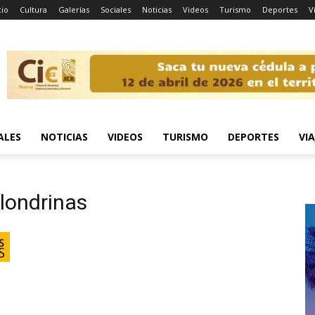
cio
Cultura
Galerías
Sociales
Noticias
Videos
Turismo
Deportes
V
ALES
NOTICIAS
VIDEOS
TURISMO
DEPORTES
VIA
londrinas