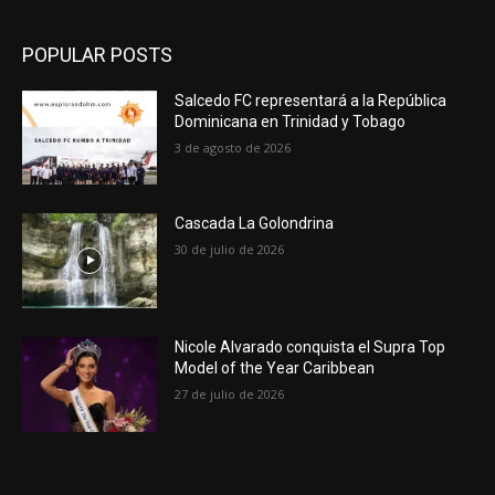
POPULAR POSTS
Salcedo FC representará a la República
Dominicana en Trinidad y Tobago
3 de agosto de 2026
Cascada La Golondrina
30 de julio de 2026
Nicole Alvarado conquista el Supra Top
Model of the Year Caribbean
27 de julio de 2026