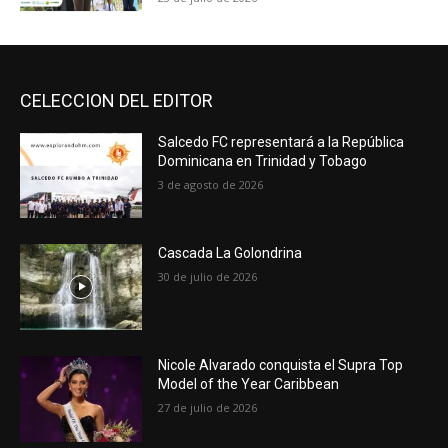
CELECCION DEL EDITOR
Salcedo FC representará a la República
Dominicana en Trinidad y Tobago
3 de agosto de 2026
Cascada La Golondrina
30 de julio de 2026
Nicole Alvarado conquista el Supra Top
Model of the Year Caribbean
27 de julio de 2026