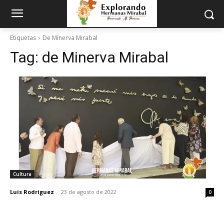
Etiquetas
De Minerva Mirabal
Tag:
de Minerva Mirabal
Cultura
Luis Rodriguez
-
23 de agosto de 2022
0