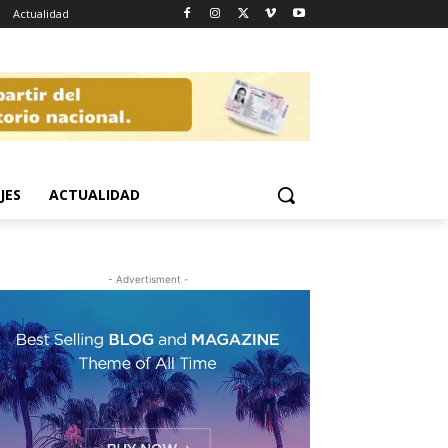
Actualidad
JES
ACTUALIDAD
- Advertisment -