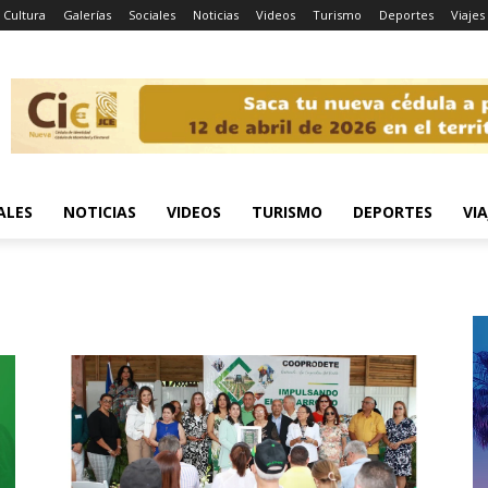
Cultura
Galerías
Sociales
Noticias
Videos
Turismo
Deportes
Viajes
ALES
NOTICIAS
VIDEOS
TURISMO
DEPORTES
VIA