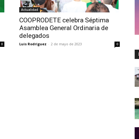
Actualidad
COOPRODETE celebra Séptima
Asamblea General Ordinaria de
delegados
Luis Rodriguez
-
2 de mayo de 2023
0
0