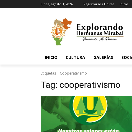
lunes, agosto 3, 2026
Registrarse / Unirse
Inicio
INICIO
CULTURA
GALERÍAS
SOCI
Etiquetas
Cooperativismo
Tag:
cooperativismo