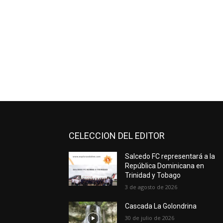
CELECCION DEL EDITOR
Salcedo FC representará a la
República Dominicana en
Trinidad y Tobago
3 de agosto de 2026
Cascada La Golondrina
30 de julio de 2026