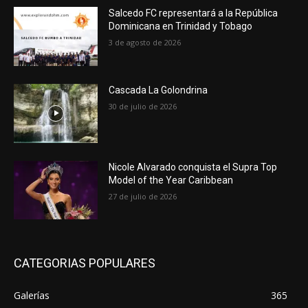
Salcedo FC representará a la República
Dominicana en Trinidad y Tobago
3 de agosto de 2026
Cascada La Golondrina
30 de julio de 2026
Nicole Alvarado conquista el Supra Top
Model of the Year Caribbean
27 de julio de 2026
CATEGORIAS POPULARES
Galerías
365