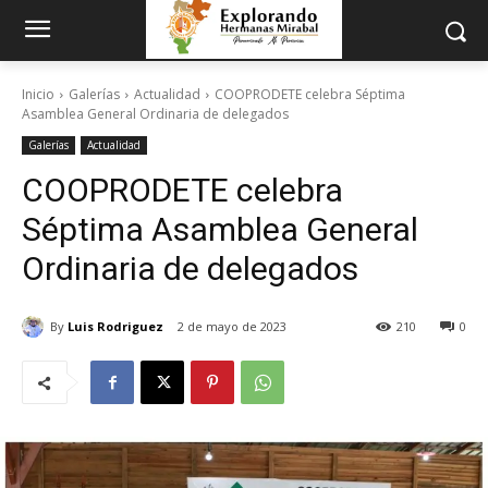
Inicio
Galerías
Actualidad
COOPRODETE celebra Séptima
Asamblea General Ordinaria de delegados
Galerías
Actualidad
COOPRODETE celebra
Séptima Asamblea General
Ordinaria de delegados
By
Luis Rodriguez
2 de mayo de 2023
210
0