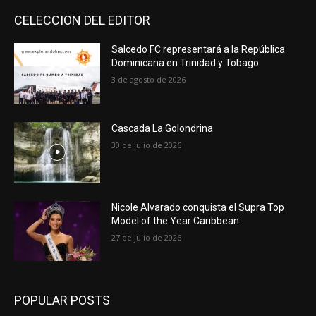
CELECCION DEL EDITOR
Salcedo FC representará a la República
Dominicana en Trinidad y Tobago
3 de agosto de 2026
Cascada La Golondrina
30 de julio de 2026
Nicole Alvarado conquista el Supra Top
Model of the Year Caribbean
27 de julio de 2026
POPULAR POSTS