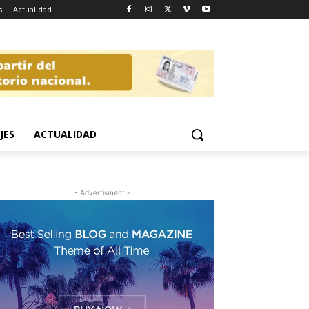
s
Actualidad
JES
ACTUALIDAD
- Advertisment -