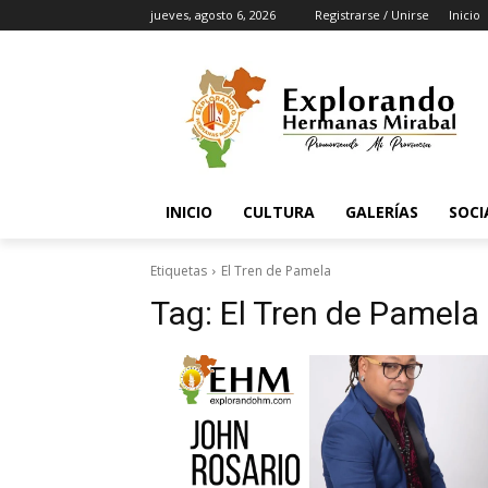
jueves, agosto 6, 2026
Registrarse / Unirse
Inicio
INICIO
CULTURA
GALERÍAS
SOCI
Etiquetas
El Tren de Pamela
Tag:
El Tren de Pamela