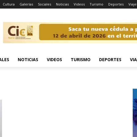
Cultura
Galerías
Sociales
Noticias
Videos
Turismo
Deportes
Viaje
ALES
NOTICIAS
VIDEOS
TURISMO
DEPORTES
VIA