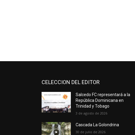
CELECCION DEL EDITOR
Salcedo FC representará a la
República Dominicana en
Trinidad y Tobago
3 de agosto de 2026
Cascada La Golondrina
30 de julio de 2026